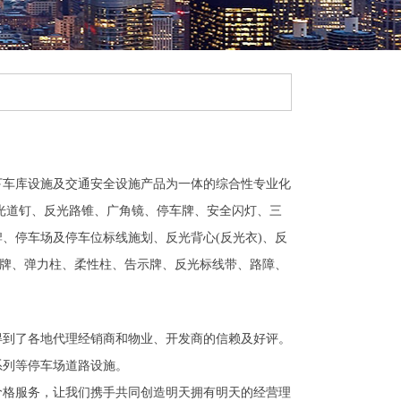
下车库设施及交通安全设施产品为一体的综合性专业化
光道钉、反光路锥、广角镜、停车牌、安全闪灯、三
、停车场及停车位标线施划、反光背心(反光衣)、反
车牌、弹力柱、柔性柱、告示牌、反光标线带、路障、
得到了各地代理经销商和物业、开发商的信赖及好评。
系列等停车场道路设施。
价格服务，让我们携手共同创造明天拥有明天的经营理